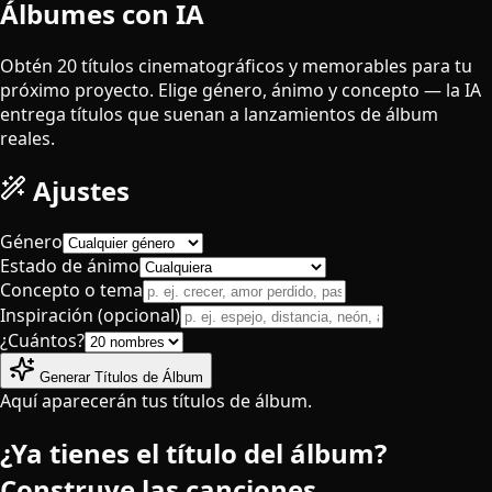
Álbumes con IA
Obtén 20 títulos cinematográficos y memorables para tu
próximo proyecto. Elige género, ánimo y concepto — la IA
entrega títulos que suenan a lanzamientos de álbum
reales.
Ajustes
Género
Estado de ánimo
Concepto o tema
Inspiración (opcional)
¿Cuántos?
Generar Títulos de Álbum
Aquí aparecerán tus títulos de álbum.
¿Ya tienes el título del álbum?
Construye las canciones.