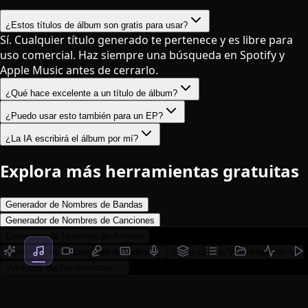
¿Estos títulos de álbum son gratis para usar?
Sí. Cualquier título generado te pertenece y es libre para
uso comercial. Haz siempre una búsqueda en Spotify y
Apple Music antes de cerrarlo.
¿Qué hace excelente a un título de álbum?
¿Puedo usar esto también para un EP?
¿La IA escribirá el álbum por mí?
Explora más herramientas gratuitas
Generador de Nombres de Bandas
Generador de Nombres de Canciones
Generador de Nombres de Artistas
Generador de Tratamiento de Videoclip
Generador de Videoclips con IA
Ver todas las herramientas →