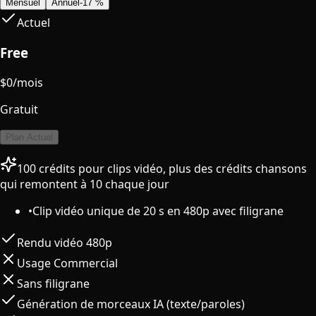
Mensuel
Annuel
-17 %
Actuel
Free
$
0
/mois
Gratuit
Plan Actuel
100 crédits pour clips vidéo, plus des crédits chansons
qui remontent à 10 chaque jour
•
Clip vidéo unique de 20 s en 480p avec filigrane
Rendu vidéo 480p
Usage Commercial
Sans filigrane
Génération de morceaux IA (texte/paroles)