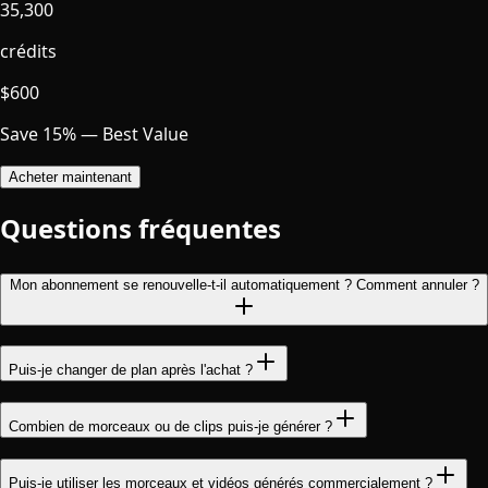
35,300
crédits
$
600
Save 15% — Best Value
Acheter maintenant
Questions fréquentes
Mon abonnement se renouvelle-t-il automatiquement ? Comment annuler ?
Puis-je changer de plan après l'achat ?
Combien de morceaux ou de clips puis-je générer ?
Puis-je utiliser les morceaux et vidéos générés commercialement ?