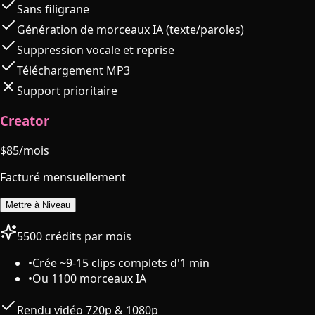
Sans filigrane
Génération de morceaux IA (texte/paroles)
Suppression vocale et reprise
Téléchargement MP3
Support prioritaire
Creator
$
85
/mois
Facturé mensuellement
Mettre à Niveau
5500 crédits par mois
•
Crée ~9-15 clips complets d'1 min
•
Ou 1100 morceaux IA
Rendu vidéo 720p & 1080p