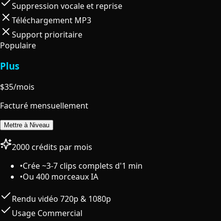
Suppression vocale et reprise
Téléchargement MP3
Support prioritaire
Populaire
Plus
$
35
/mois
Facturé mensuellement
Mettre à Niveau
2000 crédits par mois
•
Crée ~3-7 clips complets d'1 min
•
Ou 400 morceaux IA
Rendu vidéo 720p & 1080p
Usage Commercial