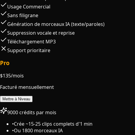
Usage Commercial
Sans filigrane
Génération de morceaux IA (texte/paroles)
Suppression vocale et reprise
Téléchargement MP3
Support prioritaire
Pro
$
135
/mois
Facturé mensuellement
Mettre à Niveau
9000 crédits par mois
•
Crée ~15-25 clips complets d'1 min
•
Ou 1800 morceaux IA