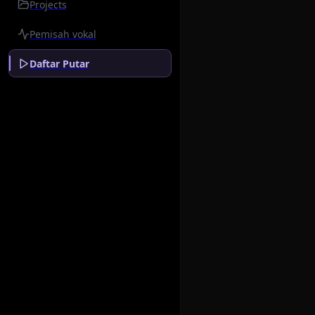
Projects
Pemisah vokal
Daftar Putar