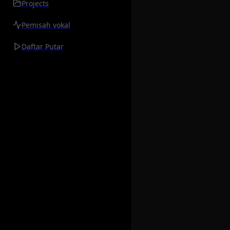
Projects
Pemisah vokal
Daftar Putar