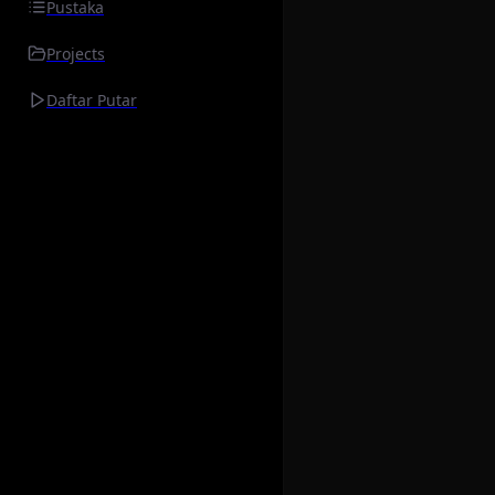
Pustaka
Projects
Daftar Putar