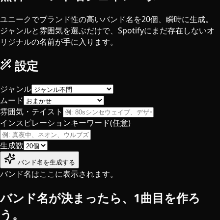
ユニークでブランド性の高いバンド名を20個、瞬時に生成。
ジャンルと雰囲気を選ぶだけで、Spotifyにまだ存在しないオ
リジナルの名前が手に入ります。
設定
ジャンル
ムード
雰囲気・テイスト
インスピレーションキーワード(任意)
生成数
バンド名を生成する
バンド名はここに表示されます。
バンド名が決まったら、1曲目を作ろ
う。