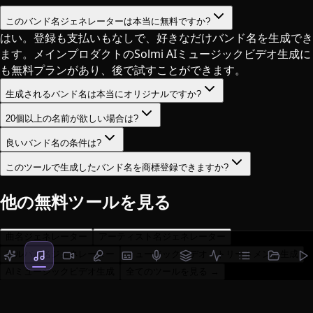
このバンド名ジェネレーターは本当に無料ですか?
はい。登録も支払いもなしで、好きなだけバンド名を生成でき
ます。メインプロダクトのSolmi AIミュージックビデオ生成に
も無料プランがあり、後で試すことができます。
生成されるバンド名は本当にオリジナルですか?
20個以上の名前が欲しい場合は?
良いバンド名の条件は?
このツールで生成したバンド名を商標登録できますか?
他の無料ツールを見る
曲名ジェネレーター
アーティスト名ジェネレーター
アルバム名ジェネレーター
ミュージックビデオ・トリートメント生成
AIミュージックビデオ生成
全てのツールを見る →