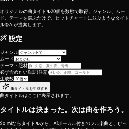
オリジナルの曲タイトル20個を数秒で取得。ジャンル、ムー
ド、テーマを選ぶだけで、ヒットチャートに並ぶようなタイト
ルをAIが提案します。
設定
ジャンル
ムード
テーマ・題材
必ず含めたい単語(任意)
生成数
曲タイトルを生成する
曲タイトルはここに表示されます。
タイトルは決まった。次は曲を作ろう。
Solmiならタイトルから、AIボーカル付きのフル楽曲と、ぴっ