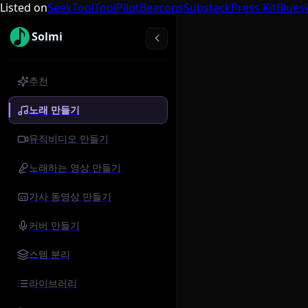
Listed on
SeekTool
ToolPilot
Beacons
Substack
Press Kit
Blues
Solmi
추천
노래 만들기
뮤직비디오 만들기
노래하는 영상 만들기
가사 동영상 만들기
커버 만들기
스템 분리
라이브러리