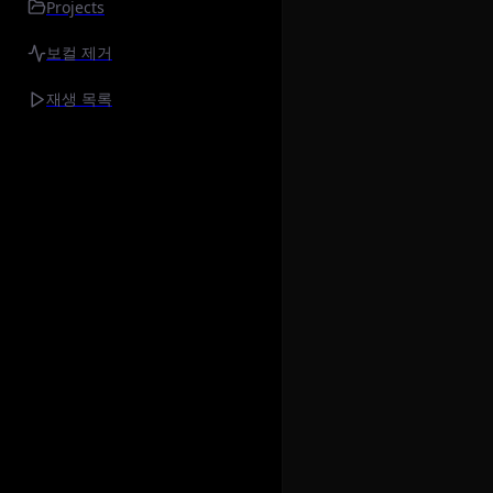
Projects
보컬 제거
재생 목록