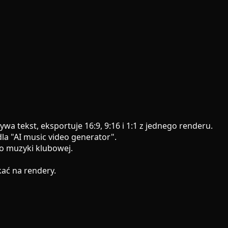
 tekst, eksportuje 16:9, 9:16 i 1:1 z jednego renderu.
la "AI music video generator".
do muzyki klubowej.
kać na rendery.