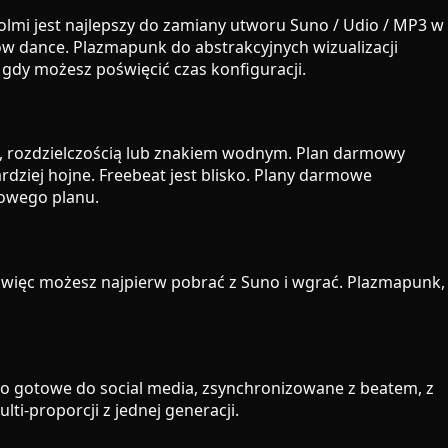
lmi jest najlepszy do zamiany utworu Suno / Udio / MP3 w
w dance. Plazmapunk do abstrakcyjnych wizualizacji
gdy możesz poświęcić czas konfiguracji.
w, rozdzielczością lub znakiem wodnym. Plan darmowy
rdziej hojne. Freebeat jest blisko. Plany darmowe
mowego planu.
, więc możesz najpierw pobrać z Suno i wgrać. Plazmapunk,
ideo gotowe do social media, zsynchronizowane z beatem, z
i-proporcji z jednej generacji.