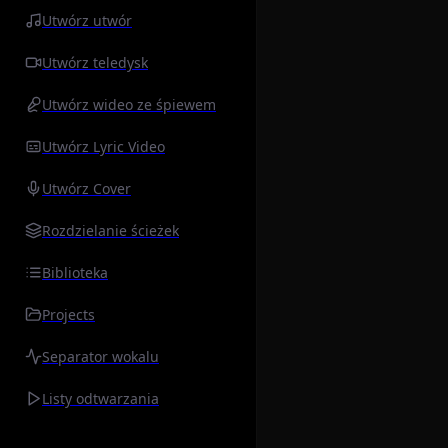
Utwórz utwór
Utwórz teledysk
Utwórz wideo ze śpiewem
Utwórz Lyric Video
Utwórz Cover
Rozdzielanie ścieżek
Biblioteka
Projects
Separator wokalu
Listy odtwarzania