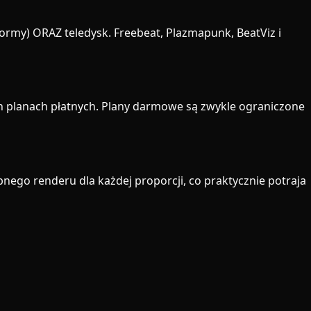
ormy) ORAZ teledysk. Freebeat, Plazmapunk, BeatViz i
ich planach płatnych. Plany darmowe są zwykle ograniczone
bnego renderu dla każdej proporcji, co praktycznie potraja