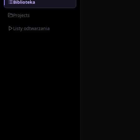
Biblioteka
Projects
Listy odtwarzania