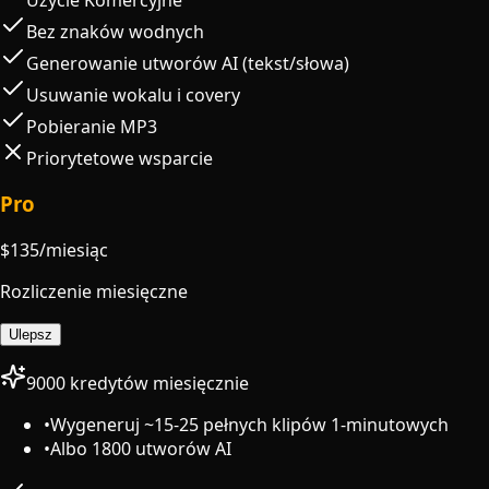
Bez znaków wodnych
Generowanie utworów AI (tekst/słowa)
Usuwanie wokalu i covery
Pobieranie MP3
Priorytetowe wsparcie
Pro
$
135
/miesiąc
Rozliczenie miesięczne
Ulepsz
9000 kredytów miesięcznie
•
Wygeneruj ~15-25 pełnych klipów 1-minutowych
•
Albo 1800 utworów AI