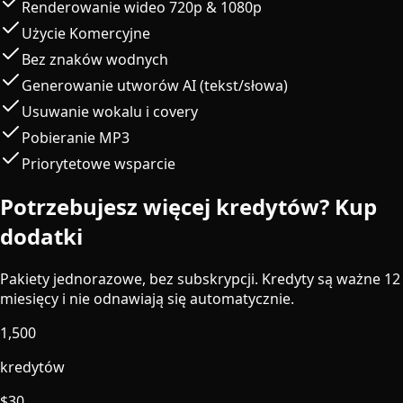
Renderowanie wideo 720p & 1080p
Użycie Komercyjne
Bez znaków wodnych
Generowanie utworów AI (tekst/słowa)
Usuwanie wokalu i covery
Pobieranie MP3
Priorytetowe wsparcie
Potrzebujesz więcej kredytów? Kup
dodatki
Pakiety jednorazowe, bez subskrypcji. Kredyty są ważne 12
miesięcy i nie odnawiają się automatycznie.
1,500
kredytów
$
30