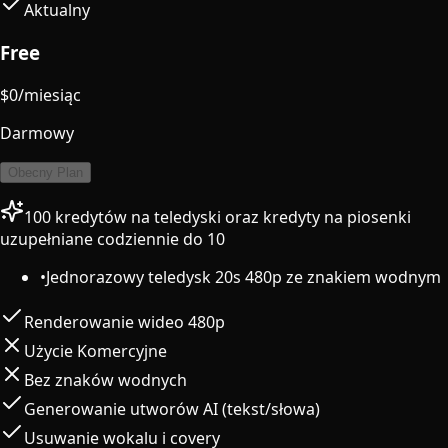
Aktualny
Free
$
0
/miesiąc
Darmowy
Obecny Plan
100 kredytów na teledyski oraz kredyty na piosenki
uzupełniane codziennie do 10
•
Jednorazowy teledysk 20s 480p ze znakiem wodnym
Renderowanie wideo 480p
Użycie Komercyjne
Bez znaków wodnych
Generowanie utworów AI (tekst/słowa)
Usuwanie wokalu i covery