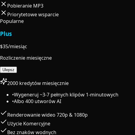
Pobieranie MP3
Priorytetowe wsparcie
Popularne
Plus
$
35
/miesiąc
Rozliczenie miesięczne
Ulepsz
2000 kredytów miesięcznie
•
Wygeneruj ~3-7 pełnych klipów 1-minutowych
•
Albo 400 utworów AI
Renderowanie wideo 720p & 1080p
Użycie Komercyjne
Bez znaków wodnych