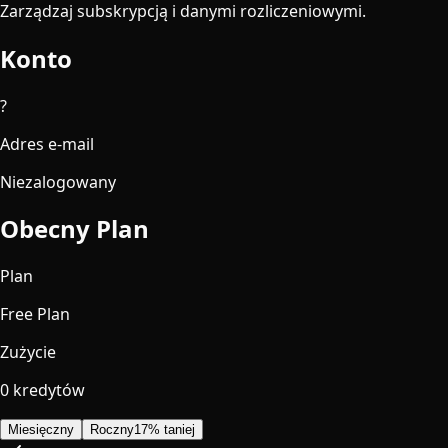
Zarządzaj subskrypcją i danymi rozliczeniowymi.
Konto
?
Adres e-mail
Niezalogowany
Obecny Plan
Plan
Free Plan
Zużycie
0 kredytów
Miesięczny
Roczny
17% taniej