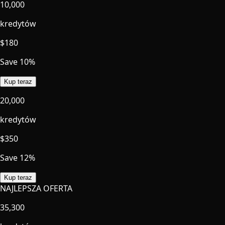
10,000
kredytów
$
180
Save 10%
Kup teraz
20,000
kredytów
$
350
Save 12%
Kup teraz
NAJLEPSZA OFERTA
35,300