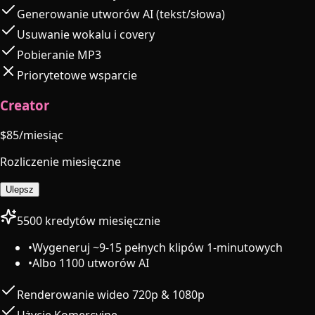
Generowanie utworów AI (tekst/słowa)
Usuwanie wokalu i covery
Pobieranie MP3
Priorytetowe wsparcie
Creator
$
85
/miesiąc
Rozliczenie miesięczne
Ulepsz
5500 kredytów miesięcznie
•
Wygeneruj ~9-15 pełnych klipów 1-minutowych
•
Albo 1100 utworów AI
Renderowanie wideo 720p & 1080p
Użycie Komercyjne