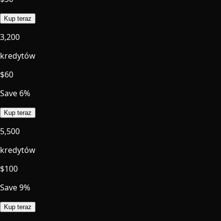
Kup teraz
3,200
kredytów
$
60
Save 6%
Kup teraz
5,500
kredytów
$
100
Save 9%
Kup teraz