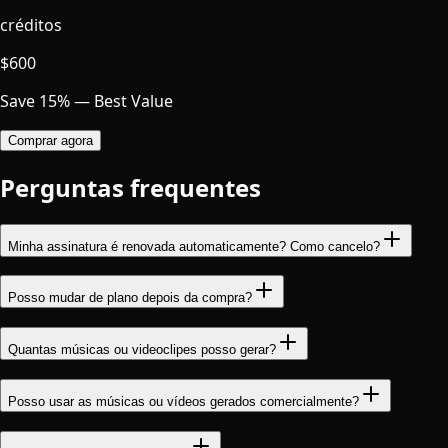
créditos
$
600
Save 15% — Best Value
Comprar agora
Perguntas frequentes
Minha assinatura é renovada automaticamente? Como cancelo?
Posso mudar de plano depois da compra?
Quantas músicas ou videoclipes posso gerar?
Posso usar as músicas ou vídeos gerados comercialmente?