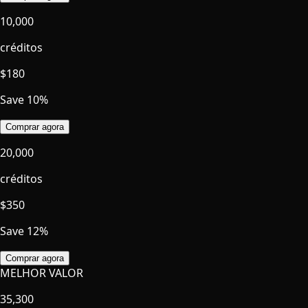
10,000
créditos
$
180
Save 10%
Comprar agora
20,000
créditos
$
350
Save 12%
Comprar agora
MELHOR VALOR
35,300