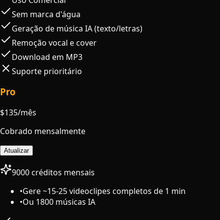
Sem marca d'água
Geração de música IA (texto/letras)
Remoção vocal e cover
Download em MP3
Suporte prioritário
Pro
$
135
/mês
Cobrado mensalmente
Atualizar
9000 créditos mensais
•
Gere ~15-25 videoclipes completos de 1 min
•
Ou 1800 músicas IA