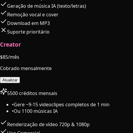
Geração de música IA (texto/letras)
Remoção vocal e cover
Download em MP3
Suporte prioritário
Creator
$
85
/mês
Cobrado mensalmente
Atualizar
5500 créditos mensais
•
Gere ~9-15 videoclipes completos de 1 min
•
Ou 1100 músicas IA
Renderização de vídeo 720p & 1080p
Uso Comercial