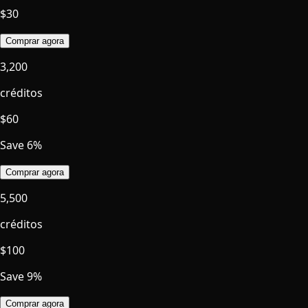
$
30
Comprar agora
3,200
créditos
$
60
Save 6%
Comprar agora
5,500
créditos
$
100
Save 9%
Comprar agora