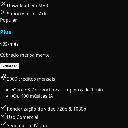
Download em MP3
Suporte prioritário
Popular
Plus
$
35
/mês
Cobrado mensalmente
Atualizar
2000 créditos mensais
•
Gere ~3-7 videoclipes completos de 1 min
•
Ou 400 músicas IA
Renderização de vídeo 720p & 1080p
Uso Comercial
Sem marca d'água