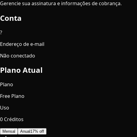
Gerencie sua assinatura e informações de cobrança.
Conta
?
Endereço de e-mail
Não conectado
Plano Atual
Plano
Free Plano
Uso
0 Créditos
Mensal
Anual
17% off