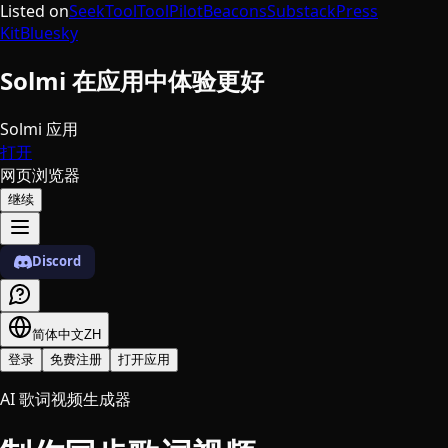
Listed on
SeekTool
ToolPilot
Beacons
Substack
Press
Kit
Bluesky
Solmi 在应用中体验更好
Solmi 应用
打开
网页浏览器
继续
Discord
简体中文
ZH
登录
免费注册
打开应用
AI 歌词视频生成器