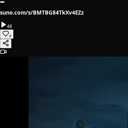
suno.com/s/BMTBG84TkXv4EZz
48
4