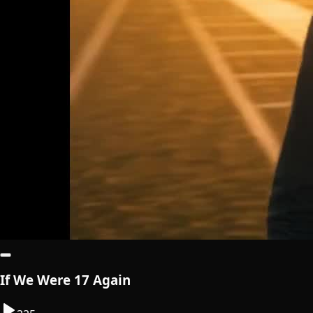
If We Were 17 Again