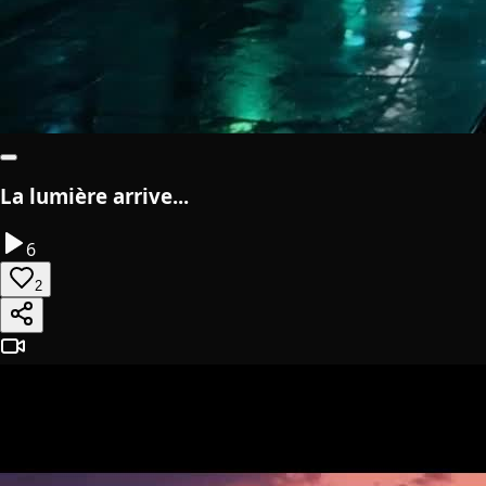
La lumière arrive...
6
2