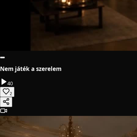
Nem játék a szerelem
40
2