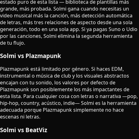
estado puro de esta lista — biblioteca de plantillas más
grande, más probada. Solmi gana cuando necesitas un
video musical más la canción, más detección automática
de letras, más tres relaciones de aspecto desde una sola
generación, todo en una sola app. Si ya pagas Suno o Udio
por las canciones, Solmi elimina la segunda herramienta
de tu flujo.
Solmi vs Plazmapunk
Plazmapunk está limitado por género. Si haces EDM,
instrumental o música de club y los visuales abstractos
encajan con tu sonido, los valores por defecto de
Plazmapunk son posiblemente los más impactantes de
esta lista. Para cualquier cosa con letras o narrativa —pop,
hip-hop, country, acústico, indie— Solmi es la herramienta
adecuada porque Plazmapunk simplemente no hace
escenas ni letras.
Solmi vs BeatViz