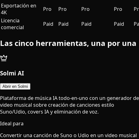
Exportación en
Pro
Pro
Pro
Pro
P
4K
Licencia
Paid
Paid
Paid
Paid
Pa
comercial
Las cinco herramientas, una por una
Solmi AI
Abrir en Solmi
Plataforma de música IA todo-en-uno con un generador de
video musical sobre creación de canciones estilo
Suno/Udio, covers IA y eliminación de voz.
Ideal para
Convertir una canción de Suno o Udio en un video musical