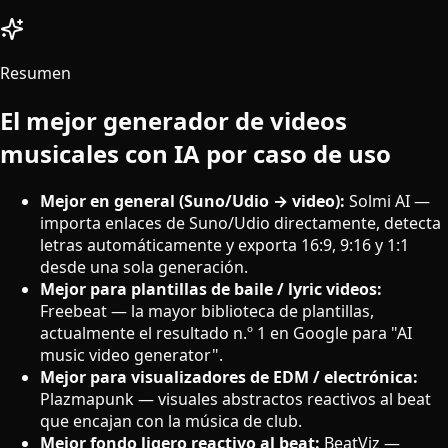
Resumen
El mejor generador de videos
musicales con IA por caso de uso
Mejor en general (Suno/Udio → video):
Solmi AI —
importa enlaces de Suno/Udio directamente, detecta
letras automáticamente y exporta 16:9, 9:16 y 1:1
desde una sola generación.
Mejor para plantillas de baile / lyric videos:
Freebeat — la mayor biblioteca de plantillas,
actualmente el resultado n.º 1 en Google para "AI
music video generator".
Mejor para visualizadores de EDM / electrónica:
Plazmapunk — visuales abstractos reactivos al beat
que encajan con la música de club.
Mejor fondo ligero reactivo al beat:
BeatViz —