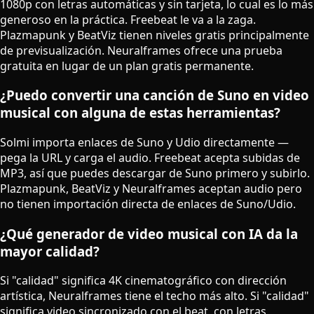
1080p con letras automáticas y sin tarjeta, lo cual es lo más
generoso en la práctica. Freebeat le va a la zaga.
Plazmapunk y BeatViz tienen niveles gratis principalmente
de previsualización. Neuralframes ofrece una prueba
gratuita en lugar de un plan gratis permanente.
¿Puedo convertir una canción de Suno en video
musical con alguna de estas herramientas?
Solmi importa enlaces de Suno y Udio directamente —
pega la URL y carga el audio. Freebeat acepta subidas de
MP3, así que puedes descargar de Suno primero y subirlo.
Plazmapunk, BeatViz y Neuralframes aceptan audio pero
no tienen importación directa de enlaces de Suno/Udio.
¿Qué generador de video musical con IA da la
mayor calidad?
Si "calidad" significa 4K cinematográfico con dirección
artística, Neuralframes tiene el techo más alto. Si "calidad"
significa video sincronizado con el beat, con letras