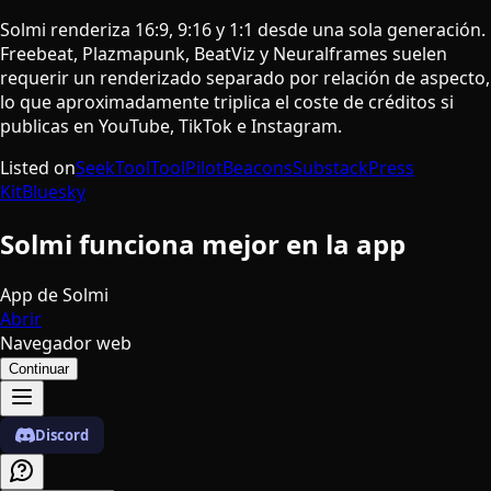
Solmi renderiza 16:9, 9:16 y 1:1 desde una sola generación.
Freebeat, Plazmapunk, BeatViz y Neuralframes suelen
requerir un renderizado separado por relación de aspecto,
lo que aproximadamente triplica el coste de créditos si
publicas en YouTube, TikTok e Instagram.
Listed on
SeekTool
ToolPilot
Beacons
Substack
Press
Kit
Bluesky
Solmi funciona mejor en la app
App de Solmi
Abrir
Navegador web
Continuar
Discord