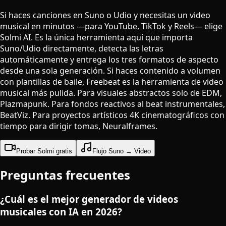
Si haces canciones en Suno o Udio y necesitas un video
musical en minutos —para YouTube, TikTok y Reels— elige
Solmi AI. Es la única herramienta aquí que importa
Suno/Udio directamente, detecta las letras
automáticamente y entrega los tres formatos de aspecto
desde una sola generación. Si haces contenido a volumen
con plantillas de baile, Freebeat es la herramienta de video
musical más pulida. Para visuales abstractos solo de EDM,
Plazmapunk. Para fondos reactivos al beat instrumentales,
BeatViz. Para proyectos artísticos 4K cinematográficos con
tiempo para dirigir tomas, Neuralframes.
Probar Solmi gratis
Flujo Suno → Video
Preguntas frecuentes
¿Cuál es el mejor generador de videos
musicales con IA en 2026?