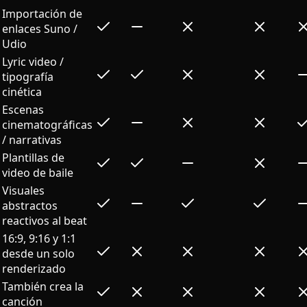
Importación de
enlaces Suno /
Udio
Lyric video /
tipografía
cinética
Escenas
cinematográficas
/ narrativas
Plantillas de
video de baile
Visuales
abstractos
reactivos al beat
16:9, 9:16 y 1:1
desde un solo
renderizado
También crea la
canción