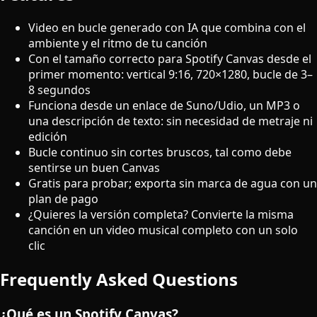
Video en bucle generado con IA que combina con el
ambiente y el ritmo de tu canción
Con el tamaño correcto para Spotify Canvas desde el
primer momento: vertical 9:16, 720×1280, bucle de 3–
8 segundos
Funciona desde un enlace de Suno/Udio, un MP3 o
una descripción de texto: sin necesidad de metraje ni
edición
Bucle continuo sin cortes bruscos, tal como debe
sentirse un buen Canvas
Gratis para probar; exporta sin marca de agua con un
plan de pago
¿Quieres la versión completa? Convierte la misma
canción en un video musical completo con un solo
clic
Frequently Asked Questions
¿Qué es un Spotify Canvas?