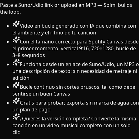
Paste a Suno/Udio link or upload an MP3 — Solmi builds
the loop.
Video en bucle generado con IA que combina con
el ambiente y el ritmo de tu canción
Con el tamaño correcto para Spotify Canvas desde
el primer momento: vertical 9:16, 720×1280, bucle de
3–8 segundos
Funciona desde un enlace de Suno/Udio, un MP3 o
una descripción de texto: sin necesidad de metraje ni
edición
Bucle continuo sin cortes bruscos, tal como debe
sentirse un buen Canvas
Gratis para probar; exporta sin marca de agua con
un plan de pago
¿Quieres la versión completa? Convierte la misma
canción en un video musical completo con un solo
clic