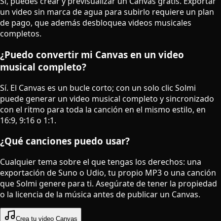
Sí, puedes crear y previsualizar un Canvas gratis. Exportar
un video sin marca de agua para subirlo requiere un plan
de pago, que además desbloquea videos musicales
completos.
¿Puedo convertir mi Canvas en un video
musical completo?
Sí. El Canvas es un bucle corto; con un solo clic Solmi
puede generar un video musical completo y sincronizado
con el ritmo para toda la canción en el mismo estilo, en
16:9, 9:16 o 1:1.
¿Qué canciones puedo usar?
Cualquier tema sobre el que tengas los derechos: una
exportación de Suno o Udio, tu propio MP3 o una canción
que Solmi genere para ti. Asegúrate de tener la propiedad
o la licencia de la música antes de publicar un Canvas.
Crea tu video Canvas