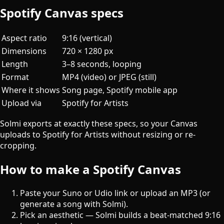
Spotify Canvas specs
Aspect ratio
9:16 (vertical)
Dimensions
720 × 1280 px
Length
3–8 seconds, looping
Format
MP4 (video) or JPEG (still)
Where it shows
Song page, Spotify mobile app
Upload via
Spotify for Artists
Solmi exports at exactly these specs, so your Canvas
uploads to Spotify for Artists without resizing or re-
cropping.
How to make a Spotify Canvas
Paste your
Suno or Udio link
or upload an MP3 (or
generate a song with Solmi).
Pick an aesthetic — Solmi builds a beat-matched
9:16