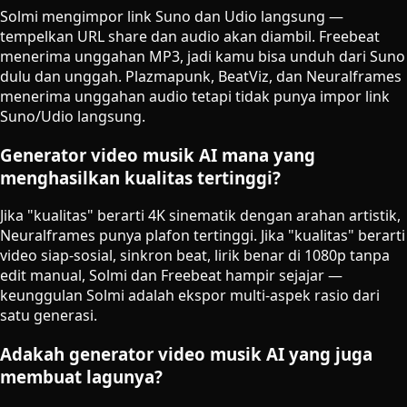
Solmi mengimpor link Suno dan Udio langsung —
tempelkan URL share dan audio akan diambil. Freebeat
menerima unggahan MP3, jadi kamu bisa unduh dari Suno
dulu dan unggah. Plazmapunk, BeatViz, dan Neuralframes
menerima unggahan audio tetapi tidak punya impor link
Suno/Udio langsung.
Generator video musik AI mana yang
menghasilkan kualitas tertinggi?
Jika "kualitas" berarti 4K sinematik dengan arahan artistik,
Neuralframes punya plafon tertinggi. Jika "kualitas" berarti
video siap-sosial, sinkron beat, lirik benar di 1080p tanpa
edit manual, Solmi dan Freebeat hampir sejajar —
keunggulan Solmi adalah ekspor multi-aspek rasio dari
satu generasi.
Adakah generator video musik AI yang juga
membuat lagunya?