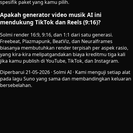
spesifik paket yang kamu pilih.
Apakah generator video musik AI ini
mendukung TikTok dan Reels (9:16)?
Solmi render 16:9, 9:16, dan 1:1 dari satu generasi.
Freebeat, Plazmapunk, BeatViz, dan Neuralframes
biasanya membutuhkan render terpisah per aspek rasio,
yang kira-kira melipatgandakan biaya kreditmu tiga kali
jika kamu publish di YouTube, TikTok, dan Instagram.
Diperbarui 21-05-2026 · Solmi AI · Kami menguji setiap alat
pada lagu Suno yang sama dan membandingkan keluaran
bersebelahan.