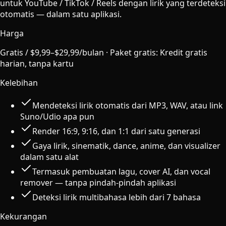
untuk YouTube / TikTok / Reels dengan lirik yang terdeteksi
otomatis — dalam satu aplikasi.
Harga
Gratis / $9,99–$29,99/bulan
·
Paket gratis
:
Kredit gratis
harian, tanpa kartu
Kelebihan
Mendeteksi lirik otomatis dari MP3, WAV, atau link
Suno/Udio apa pun
Render 16:9, 9:16, dan 1:1 dari satu generasi
Gaya lirik, sinematik, dance, anime, dan visualizer
dalam satu alat
Termasuk pembuatan lagu, cover AI, dan vocal
remover — tanpa pindah-pindah aplikasi
Deteksi lirik multibahasa lebih dari 7 bahasa
Kekurangan