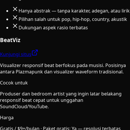
Hanya abstrak — tanpa karakter, adegan, atau lirik
Pilihan salah untuk pop, hip-hop, country, akustik
Dukungan aspek rasio terbatas
BeatViz
Kunjungi situs
Visualizer responsif beat berfokus pada musisi. Posisinya
antara Plazmapunk dan visualizer waveform tradisional.
Cocok untuk
Produser dan bedroom artist yang ingin latar belakang
responsif beat cepat untuk unggahan
SoundCloud/YouTube.
Harga
Gratis / $9+/bulan
·
Paket gratis
:
Ya — resolusi terbatas