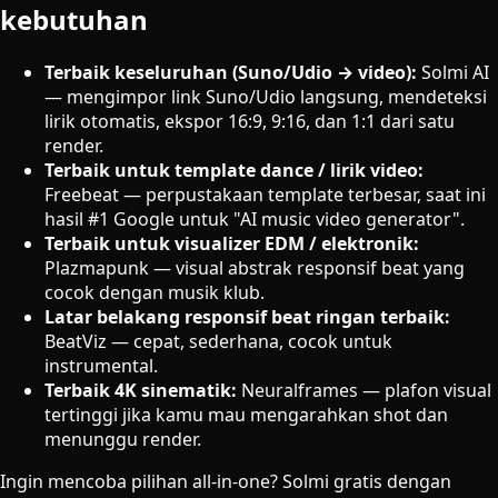
kebutuhan
Terbaik keseluruhan (Suno/Udio → video):
Solmi AI
— mengimpor link Suno/Udio langsung, mendeteksi
lirik otomatis, ekspor 16:9, 9:16, dan 1:1 dari satu
render.
Terbaik untuk template dance / lirik video:
Freebeat — perpustakaan template terbesar, saat ini
hasil #1 Google untuk "AI music video generator".
Terbaik untuk visualizer EDM / elektronik:
Plazmapunk — visual abstrak responsif beat yang
cocok dengan musik klub.
Latar belakang responsif beat ringan terbaik:
BeatViz — cepat, sederhana, cocok untuk
instrumental.
Terbaik 4K sinematik:
Neuralframes — plafon visual
tertinggi jika kamu mau mengarahkan shot dan
menunggu render.
Ingin mencoba pilihan all-in-one? Solmi gratis dengan