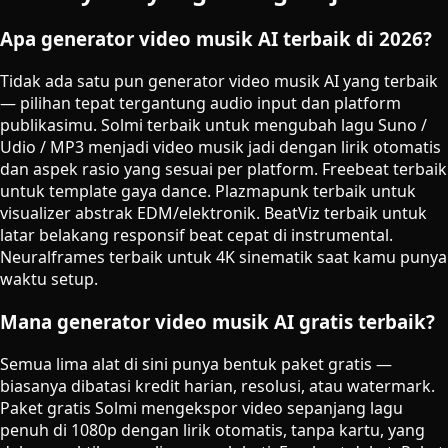
Apa generator video musik AI terbaik di 2026?
Tidak ada satu pun generator video musik AI yang terbaik
— pilihan tepat tergantung audio input dan platform
publikasimu. Solmi terbaik untuk mengubah lagu Suno /
Udio / MP3 menjadi video musik jadi dengan lirik otomatis
dan aspek rasio yang sesuai per platform. Freebeat terbaik
untuk template gaya dance. Plazmapunk terbaik untuk
visualizer abstrak EDM/elektronik. BeatViz terbaik untuk
latar belakang responsif beat cepat di instrumental.
Neuralframes terbaik untuk 4K sinematik saat kamu punya
waktu setup.
Mana generator video musik AI gratis terbaik?
Semua lima alat di sini punya bentuk paket gratis —
biasanya dibatasi kredit harian, resolusi, atau watermark.
Paket gratis Solmi mengekspor video sepanjang lagu
penuh di 1080p dengan lirik otomatis, tanpa kartu, yang