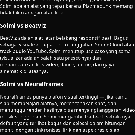
Solmi adalah alat yang tepat karena Plazmapunk memang
tidak bikin adegan atau lirik.
Solmi vs BeatViz
BeatViz adalah alat latar belakang responsif beat. Bagus
sebagai visualizer cepat untuk unggahan SoundCloud atau
track audio YouTube. Solmi menutup use case yang sama
(visualizer adalah salah satu preset-nya) dan
menambahkan lirik video, dance, anime, dan gaya
sinematik di atasnya.
Solmi vs Neuralframes
Neuralframes punya plafon visual tertinggi — jika kamu
siap mempelajari alatnya, merencanakan shot, dan
menunggu render, hasilnya bisa menyaingi anggaran video
musik sungguhan. Solmi mengambil trade-off sebaliknya:
default yang terlihat bagus dan selesai dalam hitungan
menit, dengan sinkronisasi lirik dan aspek rasio siap