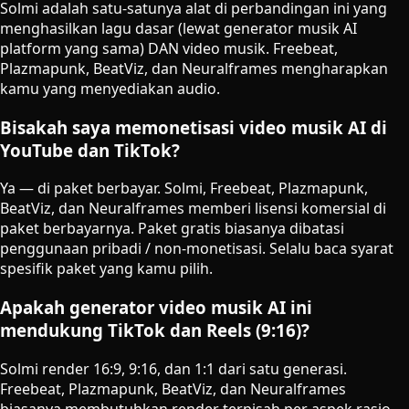
Solmi adalah satu-satunya alat di perbandingan ini yang
menghasilkan lagu dasar (lewat generator musik AI
platform yang sama) DAN video musik. Freebeat,
Plazmapunk, BeatViz, dan Neuralframes mengharapkan
kamu yang menyediakan audio.
Bisakah saya memonetisasi video musik AI di
YouTube dan TikTok?
Ya — di paket berbayar. Solmi, Freebeat, Plazmapunk,
BeatViz, dan Neuralframes memberi lisensi komersial di
paket berbayarnya. Paket gratis biasanya dibatasi
penggunaan pribadi / non-monetisasi. Selalu baca syarat
spesifik paket yang kamu pilih.
Apakah generator video musik AI ini
mendukung TikTok dan Reels (9:16)?
Solmi render 16:9, 9:16, dan 1:1 dari satu generasi.
Freebeat, Plazmapunk, BeatViz, dan Neuralframes
biasanya membutuhkan render terpisah per aspek rasio,