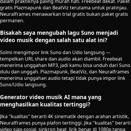
dalam praktiknya paling murah hati. Freebeat dekat. Paket
gratis Plazmapunk dan BeatViz terutama untuk pratinjau.
Neuralframes menawarkan trial gratis bukan paket gratis
permanen.
Bisakah saya mengubah lagu Suno menjadi
video musik dengan salah satu alat ini?
Solmi mengimpor link Suno dan Udio langsung —
tempelkan URL share dan audio akan diambil. Freebeat
menerima unggahan MP3, jadi kamu bisa unduh dari Suno
dulu dan unggah. Plazmapunk, BeatViz, dan Neuralframes
menerima unggahan audio tetapi tidak punya impor link
Suno/Udio langsung.
Generator video musik AI mana yang
menghasilkan kualitas tertinggi?
Jika "kualitas" berarti 4K sinematik dengan arahan artistik,
Neuralframes punya plafon tertinggi. Jika "kualitas" berarti
video siap-sosial, sinkron beat, lirik benar di 1080p tanpa