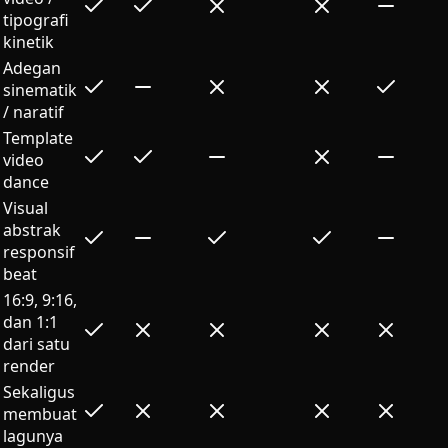
tipografi
kinetik
Adegan
sinematik
/ naratif
Template
video
dance
Visual
abstrak
responsif
beat
16:9, 9:16,
dan 1:1
dari satu
render
Sekaligus
membuat
lagunya