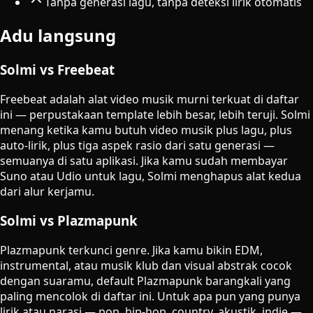
Tanpa generasi lagu, tanpa deteksi lirik otomatis
Adu langsung
Solmi vs Freebeat
Freebeat adalah alat video musik murni terkuat di daftar
ini — perpustakaan template lebih besar, lebih teruji. Solmi
menang ketika kamu butuh video musik plus lagu, plus
auto-lirik, plus tiga aspek rasio dari satu generasi —
semuanya di satu aplikasi. Jika kamu sudah membayar
Suno atau Udio untuk lagu, Solmi menghapus alat kedua
dari alur kerjamu.
Solmi vs Plazmapunk
Plazmapunk terkunci genre. Jika kamu bikin EDM,
instrumental, atau musik klub dan visual abstrak cocok
dengan suaramu, default Plazmapunk barangkali yang
paling mencolok di daftar ini. Untuk apa pun yang punya
lirik atau narasi — pop, hip-hop, country, akustik, indie —