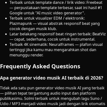
Terbaik untuk template dance / lirik video: Freebeat
— perpustakaan template terbesar, saat ini hasil #1
Google untuk "AI music video generator".
Terbaik untuk visualizer EDM / elektronik:
Plazmapunk — visual abstrak responsif beat yang
cocok dengan musik klub.
Latar belakang responsif beat ringan terbaik: BeatViz
— cepat, sederhana, cocok untuk instrumental.
Terbaik 4K sinematik: Neuralframes — plafon visual
tertinggi jika kamu mau mengarahkan shot dan
menunggu render.
Frequently Asked Questions
Apa generator video musik AI terbaik di 2026?
Tidak ada satu pun generator video musik AI yang terbaik
— pilihan tepat tergantung audio input dan platform
publikasimu. Solmi terbaik untuk mengubah lagu Suno /
Udio / MP3 menjadi video musik jadi dengan lirik otomatis