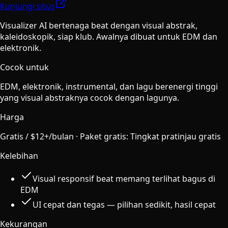
Kunjungi situs
Visualizer AI bertenaga beat dengan visual abstrak,
kaleidoskopik, siap klub. Awalnya dibuat untuk EDM dan
elektronik.
Cocok untuk
EDM, elektronik, instrumental, dan lagu berenergi tinggi
yang visual abstraknya cocok dengan lagunya.
Harga
Gratis / $12+/bulan
·
Paket gratis
:
Tingkat pratinjau gratis
Kelebihan
Visual responsif beat memang terlihat bagus di
EDM
UI cepat dan tegas — pilihan sedikit, hasil cepat
Kekurangan