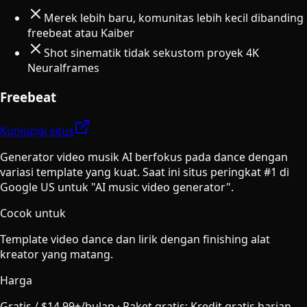
Merek lebih baru, komunitas lebih kecil dibanding
freebeat atau Kaiber
Shot sinematik tidak sekustom proyek 4K
Neuralframes
Freebeat
Kunjungi situs
Generator video musik AI berfokus pada dance dengan
variasi template yang kuat. Saat ini situs peringkat #1 di
Google US untuk "AI music video generator".
Cocok untuk
Template video dance dan lirik dengan finishing alat
kreator yang matang.
Harga
Gratis / $14,99+/bulan
·
Paket gratis
:
Kredit gratis harian