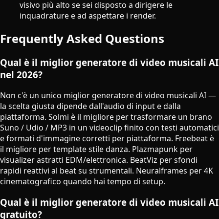
visivo più alto se sei disposto a dirigere le
inquadrature e ad aspettare i render.
Frequently Asked Questions
Qual è il miglior generatore di video musicali AI
nel 2026?
Non c'è un unico miglior generatore di video musicali AI —
la scelta giusta dipende dall'audio di input e dalla
piattaforma. Solmi è il migliore per trasformare un brano
Suno / Udio / MP3 in un videoclip finito con testi automatici
e formati d'immagine corretti per piattaforma. Freebeat è
il migliore per template stile danza. Plazmapunk per
visualizer astratti EDM/elettronica. BeatViz per sfondi
rapidi reattivi al beat su strumentali. Neuralframes per 4K
cinematografico quando hai tempo di setup.
Qual è il miglior generatore di video musicali AI
gratuito?