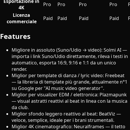
Esportazione in
Pro
Pro
Pro
Pro
4K
Licenza
Paid
Paid
Paid
Paid
commerciale
Features
Migliore in assoluto (Suno/Udio → video): Solmi AI —
importa i link Suno/Udio direttamente, rileva i testi in
automatico, esporta 16:9, 9:16 e 1:1 da un unico
render.
Miglior per template di danza / lyric video: Freebeat
— la libreria di template più grande, attualmente n°1
su Google per "AI music video generator".
Miglior per visualizer EDM / elettronica: Plazmapunk
— visual astratti reattivi al beat in linea con la musica
da club.
Miglior sfondo leggero reattivo al beat: BeatViz —
veloce, semplice, ideale per i brani strumentali.
Miglior 4K cinematografico: Neuralframes — il tetto