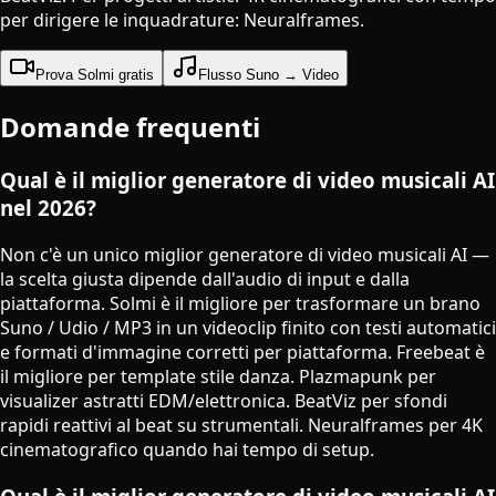
per dirigere le inquadrature: Neuralframes.
Prova Solmi gratis
Flusso Suno → Video
Domande frequenti
Qual è il miglior generatore di video musicali AI
nel 2026?
Non c'è un unico miglior generatore di video musicali AI —
la scelta giusta dipende dall'audio di input e dalla
piattaforma. Solmi è il migliore per trasformare un brano
Suno / Udio / MP3 in un videoclip finito con testi automatici
e formati d'immagine corretti per piattaforma. Freebeat è
il migliore per template stile danza. Plazmapunk per
visualizer astratti EDM/elettronica. BeatViz per sfondi
rapidi reattivi al beat su strumentali. Neuralframes per 4K
cinematografico quando hai tempo di setup.