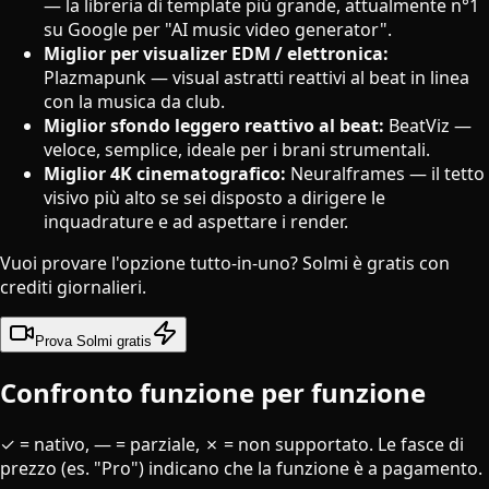
— la libreria di template più grande, attualmente n°1
su Google per "AI music video generator".
Miglior per visualizer EDM / elettronica:
Plazmapunk — visual astratti reattivi al beat in linea
con la musica da club.
Miglior sfondo leggero reattivo al beat:
BeatViz —
veloce, semplice, ideale per i brani strumentali.
Miglior 4K cinematografico:
Neuralframes — il tetto
visivo più alto se sei disposto a dirigere le
inquadrature e ad aspettare i render.
Vuoi provare l'opzione tutto-in-uno? Solmi è gratis con
crediti giornalieri.
Prova Solmi gratis
Confronto funzione per funzione
✓ = nativo, — = parziale, ✗ = non supportato. Le fasce di
prezzo (es. "Pro") indicano che la funzione è a pagamento.