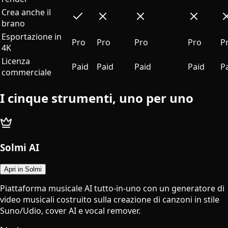
Crea anche il
brano
Esportazione in
Pro
Pro
Pro
Pro
P
4K
Licenza
Paid
Paid
Paid
Paid
P
commerciale
I cinque strumenti, uno per uno
Solmi AI
Apri in Solmi
Piattaforma musicale AI tutto-in-uno con un generatore di
video musicali costruito sulla creazione di canzoni in stile
Suno/Udio, cover AI e vocal remover.