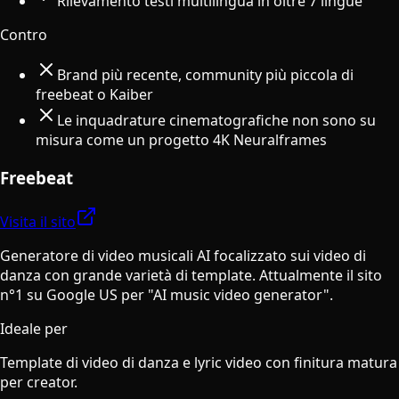
Rilevamento testi multilingua in oltre 7 lingue
Contro
Brand più recente, community più piccola di
freebeat o Kaiber
Le inquadrature cinematografiche non sono su
misura come un progetto 4K Neuralframes
Freebeat
Visita il sito
Generatore di video musicali AI focalizzato sui video di
danza con grande varietà di template. Attualmente il sito
n°1 su Google US per "AI music video generator".
Ideale per
Template di video di danza e lyric video con finitura matura
per creator.