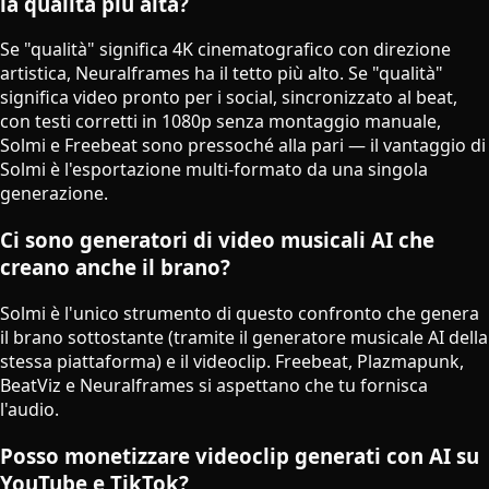
la qualità più alta?
Se "qualità" significa 4K cinematografico con direzione
artistica, Neuralframes ha il tetto più alto. Se "qualità"
significa video pronto per i social, sincronizzato al beat,
con testi corretti in 1080p senza montaggio manuale,
Solmi e Freebeat sono pressoché alla pari — il vantaggio di
Solmi è l'esportazione multi-formato da una singola
generazione.
Ci sono generatori di video musicali AI che
creano anche il brano?
Solmi è l'unico strumento di questo confronto che genera
il brano sottostante (tramite il generatore musicale AI della
stessa piattaforma) e il videoclip. Freebeat, Plazmapunk,
BeatViz e Neuralframes si aspettano che tu fornisca
l'audio.
Posso monetizzare videoclip generati con AI su
YouTube e TikTok?