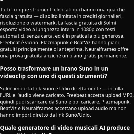
Tutti i cinque strumenti elencati qui hanno una qualche
fascia gratuita — di solito limitata in crediti giornalieri,
risoluzione o watermark. La fascia gratuita di Solmi
esporta video a lunghezza intera in 1080p con testi
automatici, senza carta, ed è in pratica la più generosa.
Freebeat è vicino. Plazmapunk e BeatViz hanno piani
gratuiti principalmente di anteprima. Neuralframes offre
una prova gratuita anziché un piano gratis permanente.
Posso trasformare un brano Suno in un
videoclip con uno di questi strumenti?
Solmi importa link Suno e Udio direttamente — incolla
l'URL e l'audio viene caricato. Freebeat accetta upload MP3,
quindi puoi scaricare da Suno e poi caricare. Plazmapunk,
BeatViz e Neuralframes accettano upload audio ma non
hanno import diretto da link Suno/Udio.
Quale generatore di video musicali AI produce