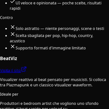
UI veloce e opinionata — poche scelte, risultati
rapidi
Contro
Solo astratto — niente personaggi, scene o testi
Scelta sbagliata per pop, hip-hop, country,
acustico
Supporto formati d'immagine limitato
BeatViz
Visita il sito
Visualizer reattivo al beat pensato per musicisti. Si colloca
tra Plazmapunk e un classico visualizer waveform.
Ideale per
Produttori e bedroom artist che vogliono uno sfondo
reattivo al beat rapido per upload su