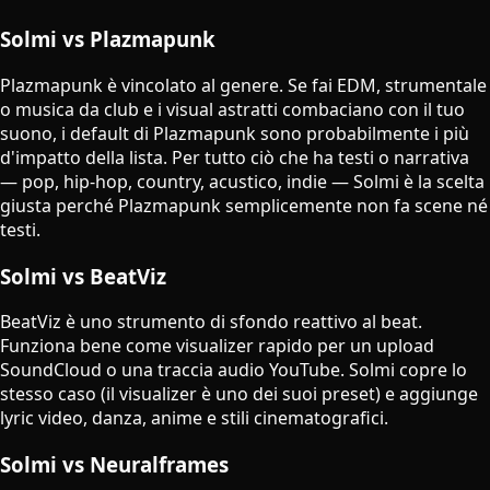
Solmi vs Plazmapunk
Plazmapunk è vincolato al genere. Se fai EDM, strumentale
o musica da club e i visual astratti combaciano con il tuo
suono, i default di Plazmapunk sono probabilmente i più
d'impatto della lista. Per tutto ciò che ha testi o narrativa
— pop, hip-hop, country, acustico, indie — Solmi è la scelta
giusta perché Plazmapunk semplicemente non fa scene né
testi.
Solmi vs BeatViz
BeatViz è uno strumento di sfondo reattivo al beat.
Funziona bene come visualizer rapido per un upload
SoundCloud o una traccia audio YouTube. Solmi copre lo
stesso caso (il visualizer è uno dei suoi preset) e aggiunge
lyric video, danza, anime e stili cinematografici.
Solmi vs Neuralframes