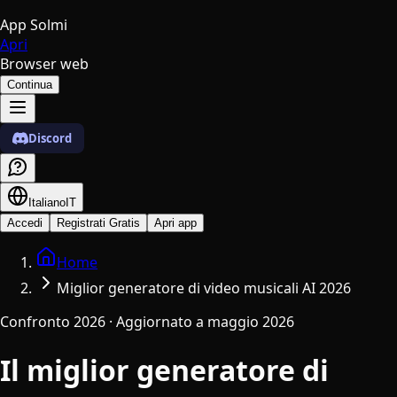
App Solmi
Apri
Browser web
Continua
Discord
Italiano
IT
Accedi
Registrati Gratis
Apri app
Home
Miglior generatore di video musicali AI 2026
Confronto 2026 · Aggiornato a maggio 2026
Il miglior generatore di