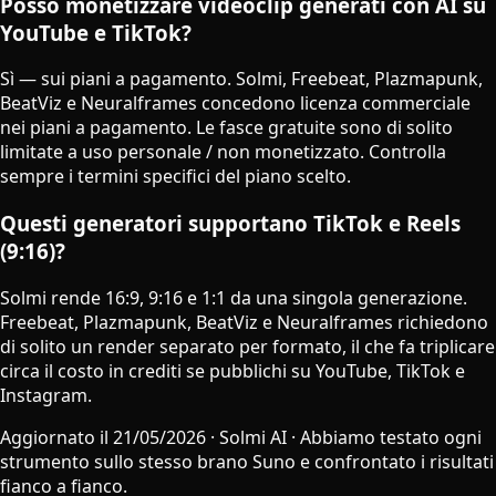
Posso monetizzare videoclip generati con AI su
YouTube e TikTok?
Sì — sui piani a pagamento. Solmi, Freebeat, Plazmapunk,
BeatViz e Neuralframes concedono licenza commerciale
nei piani a pagamento. Le fasce gratuite sono di solito
limitate a uso personale / non monetizzato. Controlla
sempre i termini specifici del piano scelto.
Questi generatori supportano TikTok e Reels
(9:16)?
Solmi rende 16:9, 9:16 e 1:1 da una singola generazione.
Freebeat, Plazmapunk, BeatViz e Neuralframes richiedono
di solito un render separato per formato, il che fa triplicare
circa il costo in crediti se pubblichi su YouTube, TikTok e
Instagram.
Aggiornato il 21/05/2026 · Solmi AI · Abbiamo testato ogni
strumento sullo stesso brano Suno e confrontato i risultati
fianco a fianco.