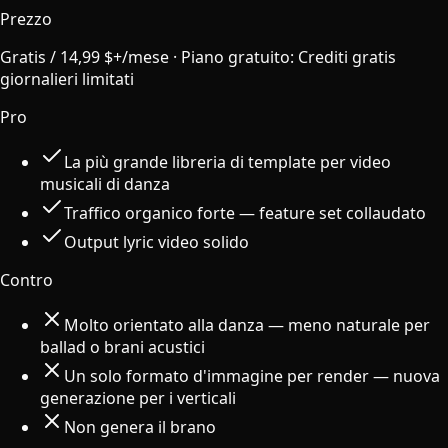
Prezzo
Gratis / 14,99 $+/mese
·
Piano gratuito
:
Crediti gratis
giornalieri limitati
Pro
La più grande libreria di template per video
musicali di danza
Traffico organico forte — feature set collaudato
Output lyric video solido
Contro
Molto orientato alla danza — meno naturale per
ballad o brani acustici
Un solo formato d'immagine per render — nuova
generazione per i verticali
Non genera il brano