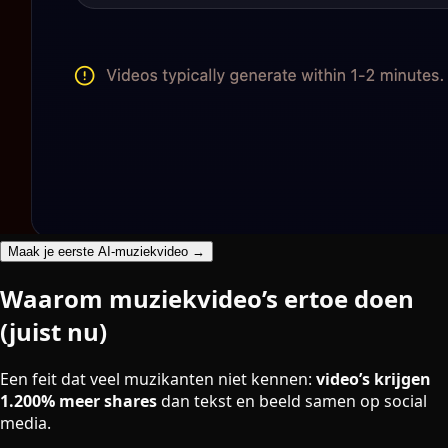
Maak je eerste AI-muziekvideo →
Waarom muziekvideo’s ertoe doen
(juist nu)
Een feit dat veel muzikanten niet kennen:
video’s krijgen
1.200% meer shares
dan tekst en beeld samen op social
media.