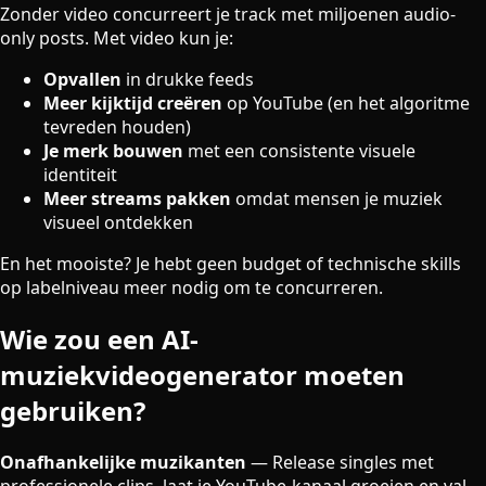
Zonder video concurreert je track met miljoenen audio-
only posts. Met video kun je:
Opvallen
in drukke feeds
Meer kijktijd creëren
op YouTube (en het algoritme
tevreden houden)
Je merk bouwen
met een consistente visuele
identiteit
Meer streams pakken
omdat mensen je muziek
visueel ontdekken
En het mooiste? Je hebt geen budget of technische skills
op labelniveau meer nodig om te concurreren.
Wie zou een AI-
muziekvideogenerator moeten
gebruiken?
Onafhankelijke muzikanten
—
Release singles met