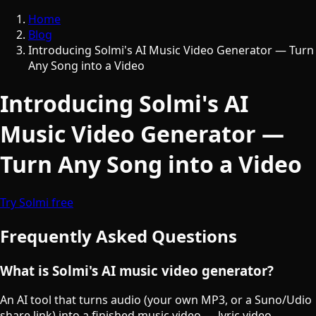
Home
Blog
Introducing Solmi's AI Music Video Generator — Turn
Any Song into a Video
Introducing Solmi's AI
Music Video Generator —
Turn Any Song into a Video
Try Solmi free
Frequently Asked Questions
What is Solmi's AI music video generator?
An AI tool that turns audio (your own MP3, or a Suno/Udio
share link) into a finished music video — lyric video,