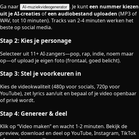
Ga naar
. Je kunt
een nummer kiezen
AI-muziekvideogenerator
uit je AI-creaties
of
een audiobestand uploaden
(MP3 of
WAV, tot 10 minuten). Tracks van 2-4 minuten werken het
beste op social media.
Stap 2: Kies je personage
Selecteer uit 11+ AI-zangers—pop, rap, indie, noem maar
op—of upload je eigen foto (frontaal, goed belicht).
Stap 3: Stel je voorkeuren in
Kies de videokwaliteit (480p voor socials, 720p voor
YouTube), zet lyrics aan/uit en bepaal of je video openbaar
of privé wordt.
Stap 4: Genereer & deel
Klik op “Video maken” en wacht 1-2 minuten. Bekijk de
preview, download en deel op YouTube, Instagram, TikTok