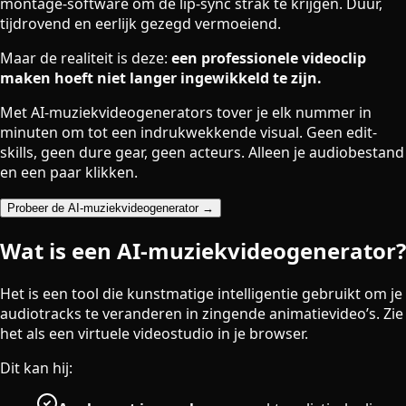
montage-software om de lip-sync strak te krijgen. Duur,
tijdrovend en eerlijk gezegd vermoeiend.
Maar de realiteit is deze:
een professionele videoclip
maken hoeft niet langer ingewikkeld te zijn.
Met AI-muziekvideogenerators tover je elk nummer in
minuten om tot een indrukwekkende visual. Geen edit-
skills, geen dure gear, geen acteurs. Alleen je audiobestand
en een paar klikken.
Probeer de AI-muziekvideogenerator →
Wat is een AI-muziekvideogenerator?
Het is een tool die kunstmatige intelligentie gebruikt om je
audiotracks te veranderen in zingende animatievideo’s. Zie
het als een virtuele videostudio in je browser.
Dit kan hij: