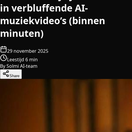
in verbluffende AI-
muziekvideo’s (binnen
minuten)
29 november 2025
Leestijd 6 min
By
Solmi AI-team
Share