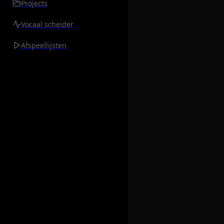
Projects
Vocaal scheider
Afspeellijsten