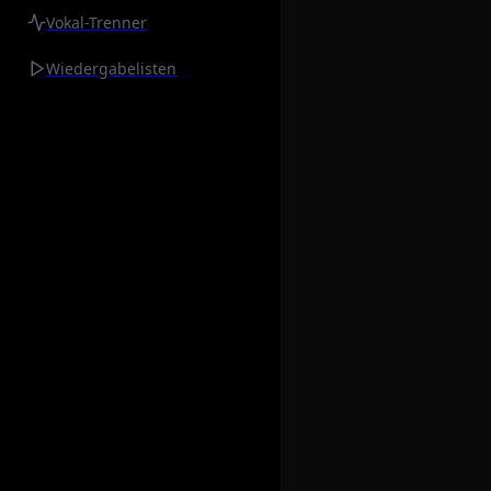
Vokal-Trenner
Wiedergabelisten