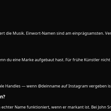
ektiert die Musik. Einwort-Namen sind am einprägsamsten. V
 du eine Marke aufgebaut hast. Für frühe Künstler nicht nö
ziale Handles — wenn @deinname auf Instagram vergeben ist
in?
 echter Name funktioniert, wenn er markant ist. Bei John 