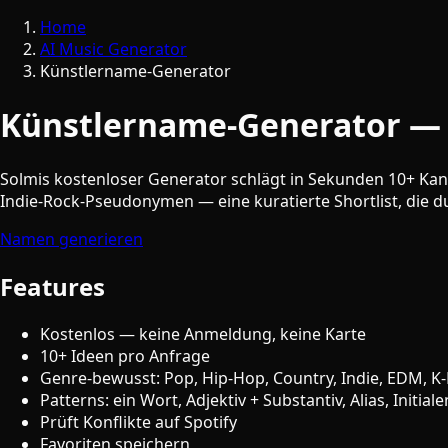
Home
AI Music Generator
Künstlername-Generator
Künstlername-Generator — 
Solmis kostenloser Generator schlägt in Sekunden 10+ Kand
Indie-Rock-Pseudonymen — eine kuratierte Shortlist, die du
Namen generieren
Features
Kostenlos — keine Anmeldung, keine Karte
10+ Ideen pro Anfrage
Genre-bewusst: Pop, Hip-Hop, Country, Indie, EDM, K-
Patterns: ein Wort, Adjektiv + Substantiv, Alias, Initiale
Prüft Konflikte auf Spotify
Favoriten speichern