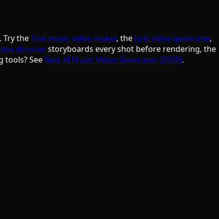
. Try the
free music video maker
, the
lyric video generator
,
ideo director
storyboards every shot before rendering, the
g tools? See
Best AI Music Video Generator (2026)
.