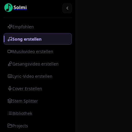
Solmi
Empfohlen
Song erstellen
Musikvideo erstellen
Gesangsvideo erstellen
Lyric-Video erstellen
Cover Erstellen
Stem Splitter
Bibliothek
Projects