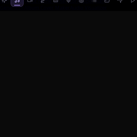
Generator
Artist Name Generator
Rapper Name
Generator
Album Cover Maker
Audio Visualizer