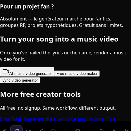
Pour un projet fan ?
Absolument — le générateur marche pour fanfics,
groupes RP, projets hypothétiques. Gratuit sans limites.
Turn your song into a music video
Once you've nailed the lyrics or the name, render a music
video for it.
AI music video generator
Free music video maker
Lyric video generator
More free creator tools
All free, no signup. Same workflow, different output.
Diss Track Generator
Rap Lyrics Generator
Song Title
Generator
Album Name Generator
Band Name