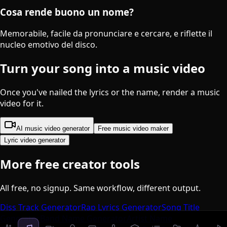
Cosa rende buono un nome?
Memorabile, facile da pronunciare e cercare, e riflette il
nucleo emotivo del disco.
Turn your song into a music video
Once you've nailed the lyrics or the name, render a music
video for it.
AI music video generator
Free music video maker
Lyric video generator
More free creator tools
All free, no signup. Same workflow, different output.
Diss Track Generator
Rap Lyrics Generator
Song Title
Generator
Band Name Generator
Artist Name