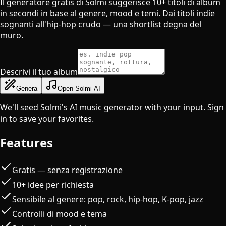
Il generatore gratis di Solmi suggerisce 10+ titoli di album
in secondi in base al genere, mood e temi. Dai titoli indie
sognanti all'hip-hop crudo — una shortlist degna del
muro.
Descrivi il tuo album
Genera
Open Solmi AI
We'll seed Solmi's AI music generator with your input. Sign
in to save your favorites.
Features
Gratis — senza registrazione
10+ idee per richiesta
Sensibile al genere: pop, rock, hip-hop, K-pop, jazz
Controlli di mood e tema