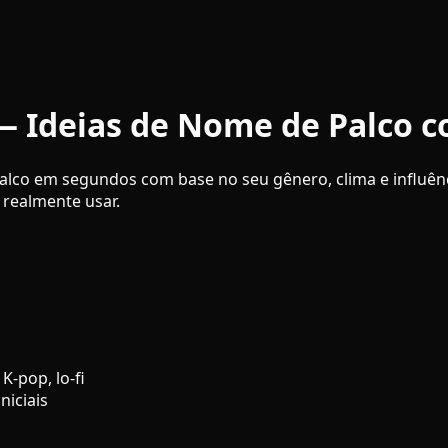
— Ideias de Nome de Palco c
palco em segundos com base no seu gênero, clima e influên
 realmente usar.
K-pop, lo-fi
niciais