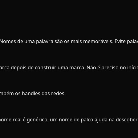
ica. Nomes de uma palavra são os mais memoráveis. Evite pala
arca depois de construir uma marca. Não é preciso no iníc
também os handles das redes.
nome real é genérico, um nome de palco ajuda na descober