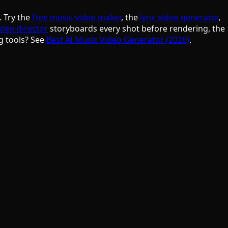
. Try the
free music video maker
, the
lyric video generator
,
ideo director
storyboards every shot before rendering, the
g tools? See
Best AI Music Video Generator (2026)
.