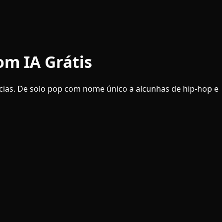
om IA Grátis
cias. De solo pop com nome único a alcunhas de hip-hop e