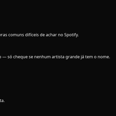
vras comuns difíceis de achar no Spotify.
io — só cheque se nenhum artista grande já tem o nome.
ta.