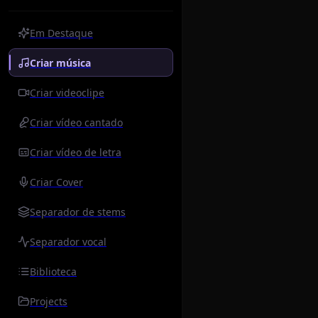
Em Destaque
Criar música
Criar videoclipe
Criar vídeo cantado
Criar vídeo de letra
Criar Cover
Separador de stems
Separador vocal
Biblioteca
Projects