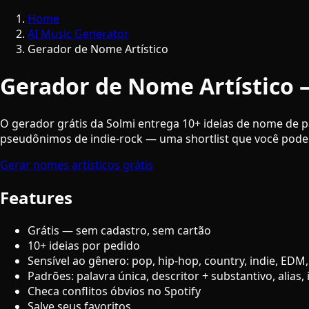
Home
AI Music Generator
Gerador de Nome Artístico
Gerador de Nome Artístico 
O gerador grátis da Solmi entrega 10+ ideias de nome de 
pseudônimos de indie-rock — uma shortlist que você pode
Gerar nomes artísticos grátis
Features
Grátis — sem cadastro, sem cartão
10+ ideias por pedido
Sensível ao gênero: pop, hip-hop, country, indie, EDM, 
Padrões: palavra única, descritor + substantivo, alias, i
Checa conflitos óbvios no Spotify
Salve seus favoritos