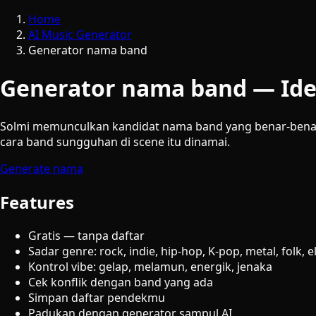
Home
AI Music Generator
Generator nama band
Generator nama band — Ide 
Solmi memunculkan kandidat nama band yang benar-benar 
cara band sungguhan di scene itu dinamai.
Generate nama
Features
Gratis — tanpa daftar
Sadar genre: rock, indie, hip-hop, K-pop, metal, folk, e
Kontrol vibe: gelap, melamun, energik, jenaka
Cek konflik dengan band yang ada
Simpan daftar pendekmu
Padukan dengan generator sampul AI