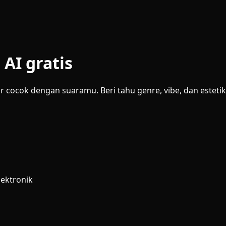
AI gratis
cocok dengan suaramu. Beri tahu genre, vibe, dan esteti
lektronik