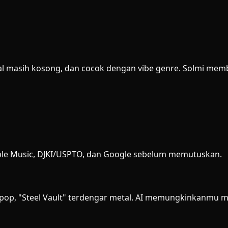
 masih kosong, dan cocok dengan vibe genre. Solmi memberi
, Apple Music, DJKI/USPTO, dan Google sebelum memutuskan.
-pop, "Steel Vault" terdengar metal. AI memungkinkanmu m