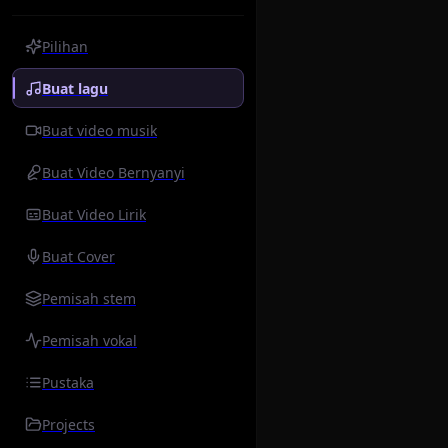
Pilihan
Buat lagu
Buat video musik
Buat Video Bernyanyi
Buat Video Lirik
Buat Cover
Pemisah stem
Pemisah vokal
Pustaka
Projects