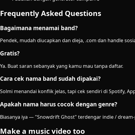
Frequently Asked Questions
Bagaimana menamai band?
Pendek, mudah diucapkan dan dieja, .com dan handle sosial
Gratis?
Ya. Buat saran sebanyak yang kamu mau tanpa daftar.
Cara cek nama band sudah dipakai?
Solmi menandai konflik jelas, tapi cek sendiri di Spotify
Apakah nama harus cocok dengan genre?
Biasanya iya — "Snowdrift Ghost" terdengar indie / dream
Make a music video too