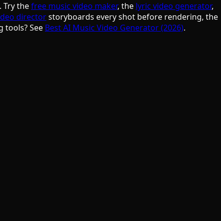
. Try the
free music video maker
, the
lyric video generator
,
ideo director
storyboards every shot before rendering, the
g tools? See
Best AI Music Video Generator (2026)
.