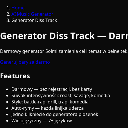
Home
AI Music Generator
Generator Diss Track
Generator Diss Track — Da
Darmowy generator Solmi zamienia cel i temat w pełne teks
Generuj bary za darmo
Features
Darmowy — bez rejestracji, bez karty
Suwak intensywności: roast, savage, komedia
Style: battle-rap, drill, trap, komedia
Auto-rymy — każda linijka uderza
Jedno kliknięcie do generatora piosenek
Wielojęzyczny — 7+ języków