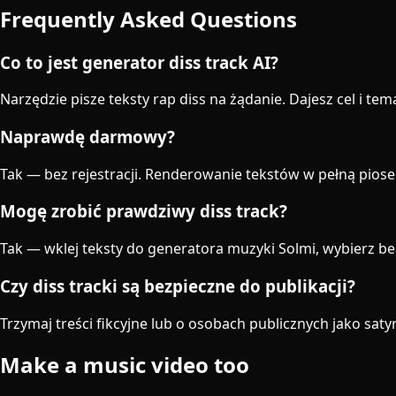
Frequently Asked Questions
Co to jest generator diss track AI?
Narzędzie pisze teksty rap diss na żądanie. Dajesz cel i te
Naprawdę darmowy?
Tak — bez rejestracji. Renderowanie tekstów w pełną pio
Mogę zrobić prawdziwy diss track?
Tak — wklej teksty do generatora muzyki Solmi, wybierz bea
Czy diss tracki są bezpieczne do publikacji?
Trzymaj treści fikcyjne lub o osobach publicznych jako satyr
Make a music video too