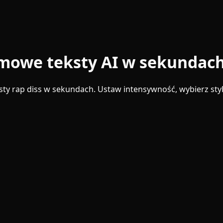
rmowe teksty AI w sekundac
ty rap diss w sekundach. Ustaw intensywność, wybierz styl