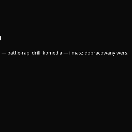
h
 — battle-rap, drill, komedia — i masz dopracowany wers.