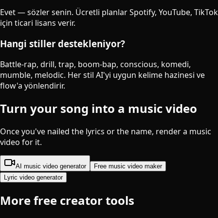
Evet — sözler senin. Ücretli planlar Spotify, YouTube, TikTok
için ticari lisans verir.
Hangi stiller destekleniyor?
Battle-rap, drill, trap, boom-bap, conscious, komedi,
mumble, melodic. Her stil AI'yi uygun kelime hazinesi ve
flow'a yönlendirir.
Turn your song into a music video
Once you've nailed the lyrics or the name, render a music
video for it.
AI music video generator
Free music video maker
Lyric video generator
More free creator tools