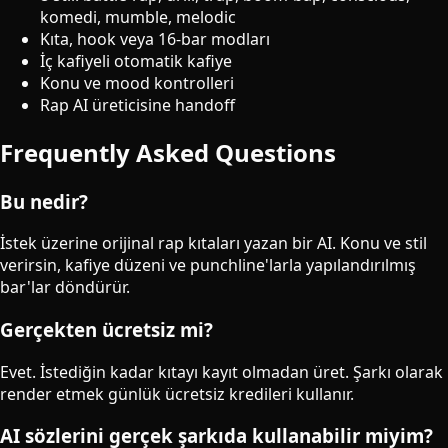
komedi, mumble, melodic
Kıta, hook veya 16-bar modları
İç kafiyeli otomatik kafiye
Konu ve mood kontrolleri
Rap AI üreticisine handoff
Frequently Asked Questions
Bu nedir?
İstek üzerine orijinal rap kıtaları yazan bir AI. Konu ve stil
verirsin, kafiye düzeni ve punchline'larla yapılandırılmış
bar'lar döndürür.
Gerçekten ücretsiz mi?
Evet. İstediğin kadar kıtayı kayıt olmadan üret. Şarkı olarak
render etmek günlük ücretsiz kredileri kullanır.
AI sözlerini gerçek şarkıda kullanabilir miyim?