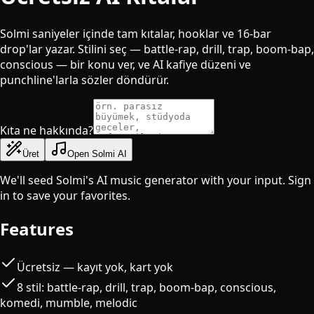
Solmi saniyeler içinde tam kıtalar, hooklar ve 16-bar
drop'lar yazar. Stilini seç — battle-rap, drill, trap, boom-bap,
conscious — bir konu ver, ve AI kafiye düzeni ve
punchline'larla sözler döndürür.
Kıta ne hakkında?
Üret
Open Solmi AI
We'll seed Solmi's AI music generator with your input. Sign
in to save your favorites.
Features
Ücretsiz — kayıt yok, kart yok
8 stil: battle-rap, drill, trap, boom-bap, conscious,
komedi, mumble, melodic