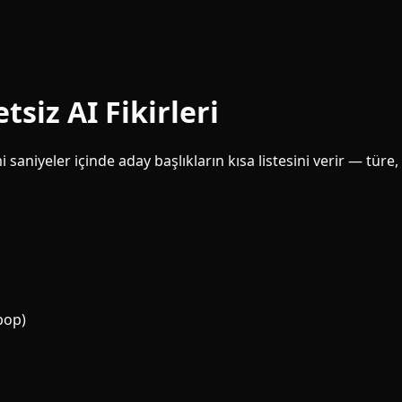
tsiz AI Fikirleri
 saniyeler içinde aday başlıkların kısa listesini verir — tür
-pop)