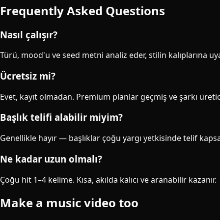
Frequently Asked Questions
Nasıl çalışır?
Türü, mood'u ve seed metni analiz eder, stilin kalıplarına uy
Ücretsiz mi?
Evet, kayıt olmadan. Premium planlar geçmiş ve şarkı üreti
Başlık telifi alabilir miyim?
Genellikle hayır — başlıklar çoğu yargı yetkisinde telif kaps
Ne kadar uzun olmalı?
Çoğu hit 1–4 kelime. Kısa, akılda kalıcı ve aranabilir kazanır.
Make a music video too