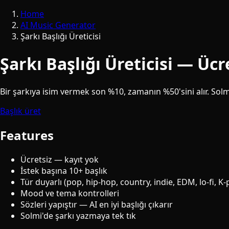
Home
AI Music Generator
Şarkı Başlığı Üreticisi
Şarkı Başlığı Üreticisi — Ücre
Bir şarkıya isim vermek son %10, zamanın %50'sini alır. Solmi
Başlık üret
Features
Ücretsiz — kayıt yok
İstek başına 10+ başlık
Tür duyarlı (pop, hip-hop, country, indie, EDM, lo-fi, K
Mood ve tema kontrolleri
Sözleri yapıştır — AI en iyi başlığı çıkarır
Solmi'de şarkı yazmaya tek tık