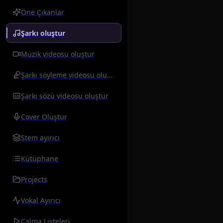
Öne Çıkanlar
Şarkı oluştur
Müzik videosu oluştur
Şarkı söyleme videosu oluştur
Şarkı sözü videosu oluştur
Cover Oluştur
Stem ayırıcı
Kütüphane
Projects
Vokal Ayırıcı
Çalma Listeleri