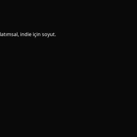
atımsal, indie için soyut.