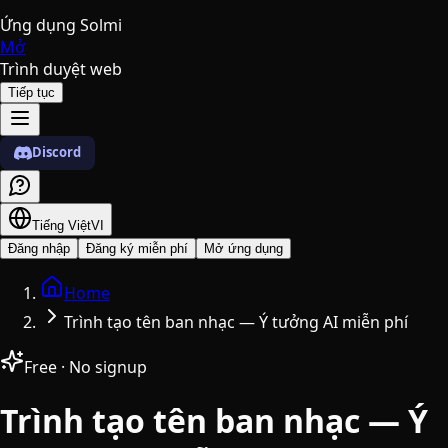
Ứng dụng Solmi
Mở
Trình duyệt web
Tiếp tục
Discord
Tiếng Việt
VI
Đăng nhập
Đăng ký miễn phí
Mở ứng dụng
Home
Trình tạo tên ban nhạc — Ý tưởng AI miễn phí
Free · No signup
Trình tạo tên ban nhạc — Ý