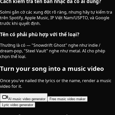
Cách kiểm tra tên ban nhạc đã có ai dùng?
Solmi gắn cờ các xung đột rõ ràng, nhưng hãy tự kiểm tra
trên Spotify, Apple Music, IP Việt Nam/USPTO, và Google
trước khi quyết định.
Tên có phải phù hợp với thể loại?
Thường là có — "Snowdrift Ghost" nghe như indie /
dream-pop, "Steel Vault" nghe như metal. AI cho phép
chọn thể loại.
Turn your song into a music video
Once you've nailed the lyrics or the name, render a music
video for it.
AI music video generator
Free music video maker
Lyric video generator