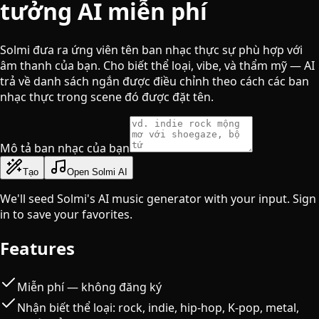
tưởng AI miễn phí
Solmi đưa ra ứng viên tên ban nhạc thực sự phù hợp với
âm thanh của bạn. Cho biết thể loại, vibe, và thẩm mỹ — AI
trả về danh sách ngắn được điều chỉnh theo cách các ban
nhạc thực trong scene đó được đặt tên.
Mô tả ban nhạc của bạn
Tạo
Open Solmi AI
We'll seed Solmi's AI music generator with your input. Sign
in to save your favorites.
Features
Miễn phí — không đăng ký
Nhận biết thể loại: rock, indie, hip-hop, K-pop, metal,