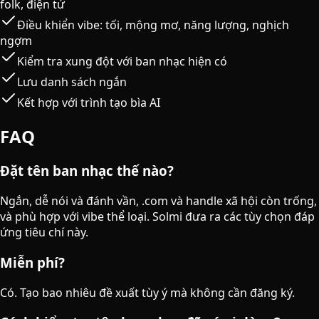
folk, điện tử
Điều khiển vibe: tối, mộng mơ, năng lượng, nghịch
ngợm
Kiểm tra xung đột với ban nhạc hiện có
Lưu danh sách ngắn
Kết hợp với trình tạo bìa AI
FAQ
Đặt tên ban nhạc thế nào?
Ngắn, dễ nói và đánh vần, .com và handle xã hội còn trống,
và phù hợp với vibe thể loại. Solmi đưa ra các tùy chọn đáp
ứng tiêu chí này.
Miễn phí?
Có. Tạo bao nhiêu đề xuất tùy ý mà không cần đăng ký.