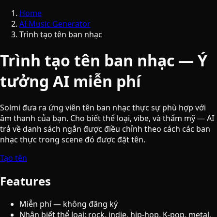
Home
AI Music Generator
Trình tạo tên ban nhạc
Trình tạo tên ban nhạc — Ý
tưởng AI miễn phí
Solmi đưa ra ứng viên tên ban nhạc thực sự phù hợp với
âm thanh của bạn. Cho biết thể loại, vibe, và thẩm mỹ — AI
trả về danh sách ngắn được điều chỉnh theo cách các ban
nhạc thực trong scene đó được đặt tên.
Tạo tên
Features
Miễn phí — không đăng ký
Nhận biết thể loại: rock, indie, hip-hop, K-pop, metal,