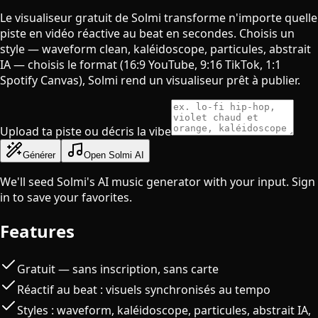
Le visualiseur gratuit de Solmi transforme n'importe quelle
piste en vidéo réactive au beat en secondes. Choisis un
style — waveform clean, kaléidoscope, particules, abstrait
IA — choisis le format (16:9 YouTube, 9:16 TikTok, 1:1
Spotify Canvas), Solmi rend un visualiseur prêt à publier.
Upload ta piste ou décris la vibe
Générer
Open Solmi AI
We'll seed Solmi's AI music generator with your input. Sign
in to save your favorites.
Features
Gratuit — sans inscription, sans carte
Réactif au beat : visuels synchronisés au tempo
Styles : waveform, kaléidoscope, particules, abstrait IA,