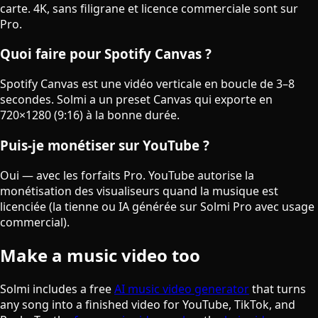
carte. 4K, sans filigrane et licence commerciale sont sur
Pro.
Quoi faire pour Spotify Canvas ?
Spotify Canvas est une vidéo verticale en boucle de 3–8
secondes. Solmi a un preset Canvas qui exporte en
720×1280 (9:16) à la bonne durée.
Puis-je monétiser sur YouTube ?
Oui — avec les forfaits Pro. YouTube autorise la
monétisation des visualiseurs quand la musique est
licenciée (la tienne ou IA générée sur Solmi Pro avec usage
commercial).
Make a music video too
Solmi includes a free
AI music video generator
that turns
any song into a finished video for YouTube, TikTok, and