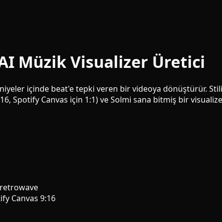
AI Müzik Visualizer Üretici
aniyeler içinde beat'e tepki veren bir videoya dönüştürür. St
6, Spotify Canvas için 1:1) ve Solmi sana bitmiş bir visualize
, retrowave
tify Canvas 9:16