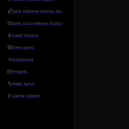
Şarkı söyleme videosu oluştur
Şarkı sözü videosu oluştur
Cover Oluştur
Stem ayırıcı
Kütüphane
Projects
Vokal Ayırıcı
Çalma Listeleri