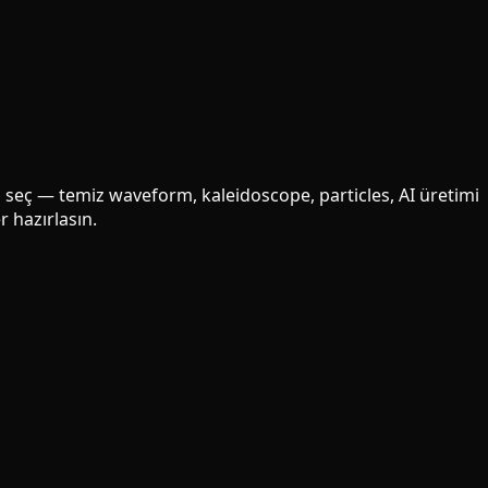
ili seç — temiz waveform, kaleidoscope, particles, AI üretimi
r hazırlasın.